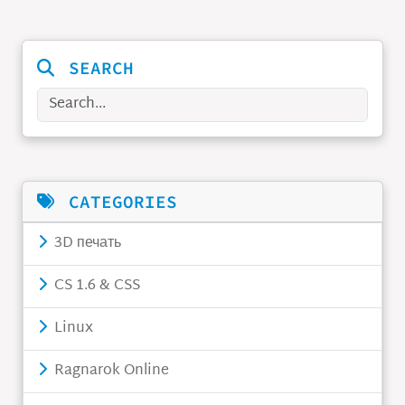
Skip to main content
SEARCH
Search
CATEGORIES
3D печать
CS 1.6 & CSS
Linux
Ragnarok Online